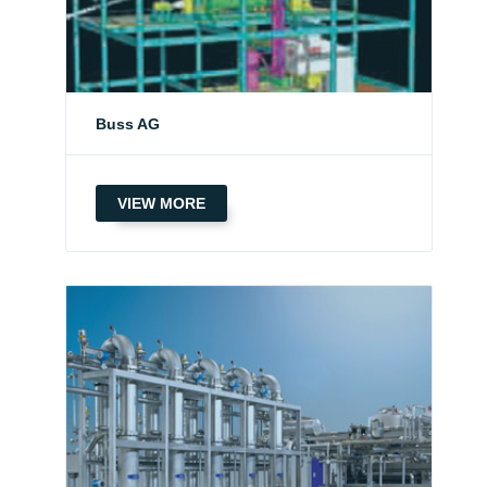
Buss AG
VIEW MORE