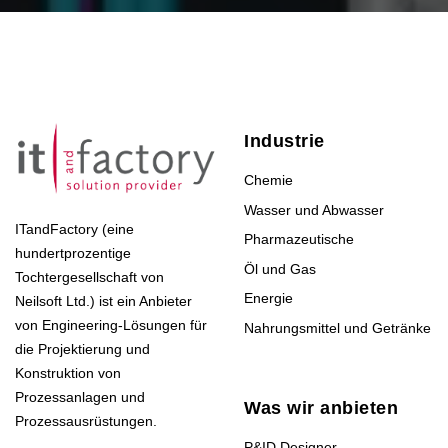
Industrie
Chemie
Wasser und Abwasser
ITandFactory (eine
Pharmazeutische
hundertprozentige
Öl und Gas
Tochtergesellschaft von
Energie
Neilsoft Ltd.) ist ein Anbieter
von Engineering-Lösungen für
Nahrungsmittel und Getränke
die Projektierung und
Konstruktion von
Prozessanlagen und
Was wir anbieten
Prozessausrüstungen.
P&ID Designer