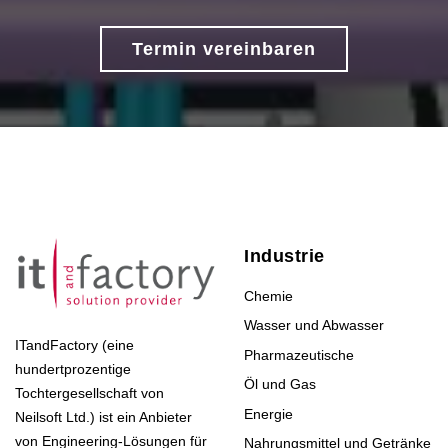
Termin vereinbaren
Industrie
Chemie
Wasser und Abwasser
ITandFactory (eine
Pharmazeutische
hundertprozentige
Öl und Gas
Tochtergesellschaft von
Energie
Neilsoft Ltd.) ist ein Anbieter
von Engineering-Lösungen für
Nahrungsmittel und Getränke