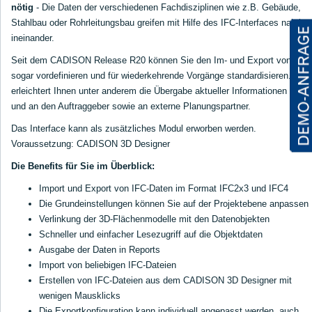
nötig
- Die Daten der verschiedenen Fachdisziplinen wie z.B. Gebäude,
Stahlbau oder Rohrleitungsbau greifen mit Hilfe des IFC-Interfaces nahtlos
ineinander.
Seit dem CADISON Release R20 können Sie den Im- und Export von Dat
sogar vordefinieren und für wiederkehrende Vorgänge standardisieren. Das
erleichtert Ihnen unter anderem die Übergabe aktueller Informationen von
und an den Auftraggeber sowie an externe Planungspartner.
Das Interface kann als zusätzliches Modul erworben werden.
Voraussetzung: CADISON 3D Designer
Die Benefits für Sie im Überblick:
Import und Export von IFC-Daten im Format IFC2x3 und IFC4
Die Grundeinstellungen können Sie auf der Projektebene anpassen
Verlinkung der 3D-Flächenmodelle mit den Datenobjekten
Schneller und einfacher Lesezugriff auf die Objektdaten
Ausgabe der Daten in Reports
Import von beliebigen IFC-Dateien
Erstellen von IFC-Dateien aus dem CADISON 3D Designer mit
wenigen Mausklicks
Die Exportkonfiguration kann individuell angepasst werden, auch