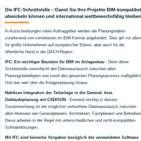
Die IFC-Schnittstelle – Damit Sie Ihre Projekte BIM-kompatibe
abwickeln können und international wettbewerbsfähig bleibe
In Ausschreibungen vieler Auftraggeber werden die Planungsdaten
zunehmend von vorneherein im BIM-Format angefordert. Dies gilt vor alle
für große Unternehmen auf europäischer Ebene, aber auch für die
öffentliche Hand in der DACH-Region.
IFC: Ein wichtiger Baustein für BIM im Anlagenbau
- Denn diese
Schnittstelle vereinfacht den Datenaustausch zwischen allen
Planungsbeteiligten und somit den gesamten Planungsprozess maßgeblic
Und das weit über die Anlagenplanung hinaus.
Nahtlose Integration der Teilanlage in die General- bzw.
Gebäudeplanung mit CADISON
- Eminent wichtig in diesem
Zusammenhang ist der möglichst verlustfreie Datenaustausch zwischen
allen Akteuren wie Generalplanern, Architekten, Fachplanern und Betreiber
Diese arbeiten in der Regel mit unterschiedlichen und nicht-kompatiblen
Softwarelösungen.
Mit IFC sind keinerlei Vorgaben bezüglich der verwendeten Software