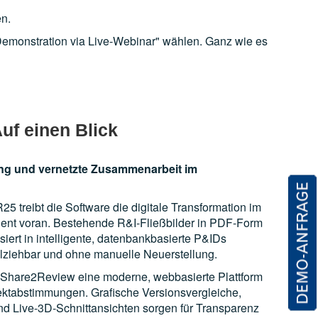
n.
Demonstration via Live-Webinar" wählen. Ganz wie es
f einen Blick
rung und vernetzte Zusammenarbeit im
treibt die Software die digitale Transformation im
nt voran. Bestehende R&I-Fließbilder in PDF-Form
siert in intelligente, datenbankbasierte P&IDs
llziehbar und ohne manuelle Neuerstellung.
e Share2Review eine moderne, webbasierte Plattform
ektabstimmungen. Grafische Versionsvergleiche,
d Live-3D-Schnittansichten sorgen für Transparenz