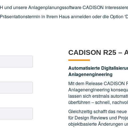
GmbH und unsere Anlagenplanungssoftware CADISON interessiere
Präsentationstermin in Ihrem Haus anmelden oder die Option '
CADISON R25 – Au
Automatisierte Digitalisie
Anlagenengineering
Mit dem Release CADISON R25 
Anlagenengineering konseque
lassen sich erstmals automati
überführen – schnell, nachvo
Gleichzeitig schafft das neu
für Design Reviews und Proj
objektbasierte Änderungen un