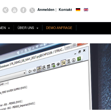
Anmelden
|
Kontakt
ONEN
ÜBER UNS
DEMO-ANFRAGE