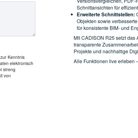
Versionsvergleichen, PDF-R
Schnittansichten für effizi
Erweiterte Schnittstellen:
O
Objekten sowie verbessert
für konsistente BIM- und En
Mit CADISON R25 setzt das An
transparente Zusammenarbeit
Projekte und nachhaltige Digi
 zur Kenntnis
Alle Funktionen live erleben 
aten elektronisch
i streng
ll von