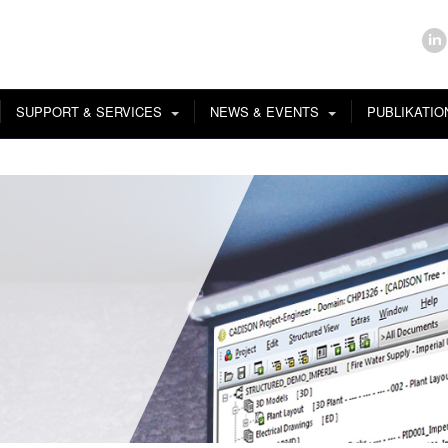
SUPPORT & SERVICES
NEWS & EVENTS
PUBLIKATI