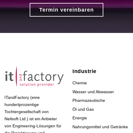
Termin vereinbaren
Industrie
Chemie
Wasser und Abwasser
ITandFactory (eine
Pharmazeutische
hundertprozentige
Öl und Gas
Tochtergesellschaft von
Energie
Neilsoft Ltd.) ist ein Anbieter
von Engineering-Lösungen für
Nahrungsmittel und Getränke